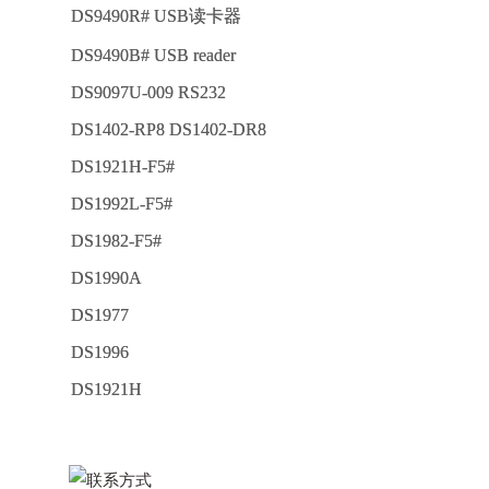
DS9490R# USB读卡器
DS9490B# USB reader
DS9097U-009 RS232
DS1402-RP8 DS1402-DR8
DS1921H-F5#
DS1992L-F5#
DS1982-F5#
DS1990A
DS1977
DS1996
DS1921H