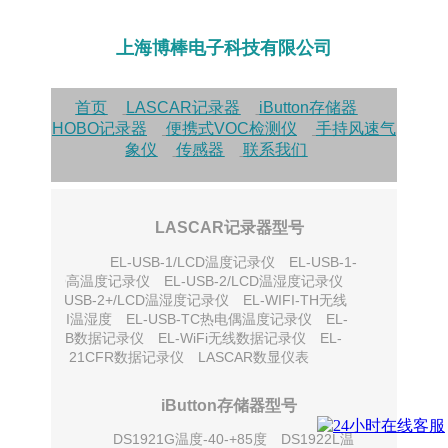
上海博棒电子科技有限公司
首页
LASCAR记录器
iButton存储器
HOBO记录器
便携式VOC检测仪
手持风速气
象仪
传感器
联系我们
LASCAR记录器型号
EL-USB-1/LCD温度记录仪
EL-USB-1-
PRO高温度记录仪
EL-USB-2/LCD温湿度记录仪
EL-USB-2+/LCD温湿度记录仪
EL-WIFI-TH无线
WIFI温湿度
EL-USB-TC热电偶温度记录仪
EL-
USB数据记录仪
EL-WiFi无线数据记录仪
EL-
21CFR数据记录仪
LASCAR数显仪表
iButton存储器型号
DS1921G温度-40-+85度
DS1922L温