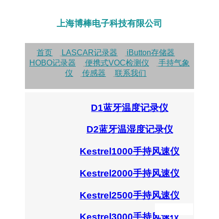
上海博棒电子科技有限公司
首页
LASCAR记录器
iButton存储器
HOBO记录器
便携式VOC检测仪
手持气象
仪
传感器
联系我们
D1蓝牙温度记录仪
D2蓝牙温湿度记录仪
Kestrel1000手持风速仪
Kestrel2000手持风速仪
Kestrel2500手持风速仪
Kestrel3000手持风速仪